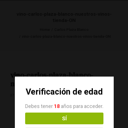
vino-carlos-plaza-blanco-nuestros-vinos-
tienda-ON
Home
Carlos Plaza Blanco
vino-carlos-plaza-blanco-nuestros-vinos-tienda-ON
vino-carlos-plaza-blanco-
nuestros-vinos-tienda-ON
Verificación de edad
27 MAYO, 2023
|
POR
BODEGAS CARLOS PLAZA
Debes tener
18
años para acceder.
SÍ