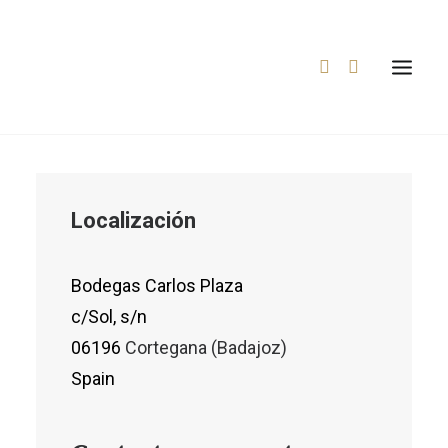
Contáctanos
COMPRA AHORA
Localización
Bodegas Carlos Plaza
c/Sol, s/n
06196
Cortegana
(Badajoz)
Spain