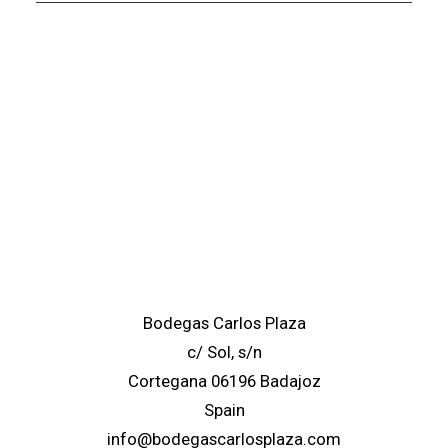
Bodegas Carlos Plaza
c/ Sol, s/n
Cortegana 06196 Badajoz
Spain
info@bodegascarlosplaza.com