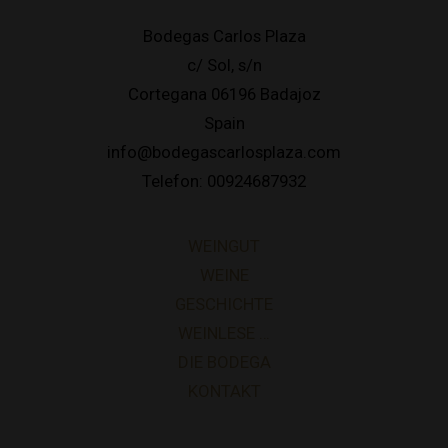
Bodegas Carlos Plaza
c/ Sol, s/n
Cortegana 06196 Badajoz
Spain
info@bodegascarlosplaza.com
Telefon: 00924687932
WEINGUT
WEINE
GESCHICHTE
WEINLESE …
DIE BODEGA
KONTAKT